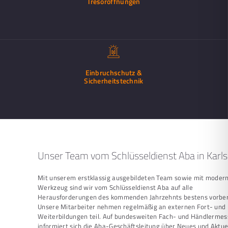
Tresoröffnungen
Einbruchschutz &
Sicherheitstechnik
Unser Team vom Schlüsseldienst Aba in Karl
Mit unserem erstklassig ausgebildeten Team sowie mit mode
Werkzeug sind wir vom Schlüsseldienst Aba auf alle
Herausforderungen des kommenden Jahrzehnts bestens vorber
Unsere Mitarbeiter nehmen regelmäßig an externen Fort- und
Weiterbildungen teil. Auf bundesweiten Fach- und Händlerme
informiert sich die Aba-Geschäftsleitung über Neues und Aktue