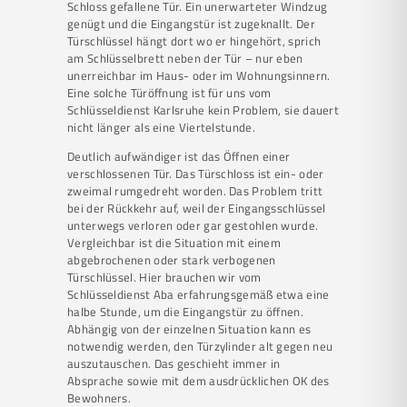
Schloss gefallene Tür. Ein unerwarteter Windzug
genügt und die Eingangstür ist zugeknallt. Der
Türschlüssel hängt dort wo er hingehört, sprich
am Schlüsselbrett neben der Tür – nur eben
unerreichbar im Haus- oder im Wohnungsinnern.
Eine solche Türöffnung ist für uns vom
Schlüsseldienst Karlsruhe kein Problem, sie dauert
nicht länger als eine Viertelstunde.
Deutlich aufwändiger ist das Öffnen einer
verschlossenen Tür. Das Türschloss ist ein- oder
zweimal rumgedreht worden. Das Problem tritt
bei der Rückkehr auf, weil der Eingangsschlüssel
unterwegs verloren oder gar gestohlen wurde.
Vergleichbar ist die Situation mit einem
abgebrochenen oder stark verbogenen
Türschlüssel. Hier brauchen wir vom
Schlüsseldienst Aba erfahrungsgemäß etwa eine
halbe Stunde, um die Eingangstür zu öffnen.
Abhängig von der einzelnen Situation kann es
notwendig werden, den Türzylinder alt gegen neu
auszutauschen. Das geschieht immer in
Absprache sowie mit dem ausdrücklichen OK des
Bewohners.