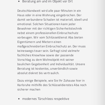
Beratung am und im Objekt vor Ort
Deutschlandweit wird alle paar Minuten in ein
Haus oder in eine Wohnung eingebrochen. Der
damit verbundene Schaden ist materiell, ideell und
emotional. Solchen Situationen kann jeder
Bewohner mit der richtigen Sicherheitstechnik
nebst einem professionellen Einbruchschutz
vorbeugen. Wir vom Schlüsseldienst Aba bieten
Eigentümern und Mietern einen
maßgeschneiderten Einbruchschutz an. Der muss
keineswegs teuer sein. Gefragt sind vielmehr
fachliches Knowhow sowie der passende
Vorschlag zu dem Wohnobjekt mit seiner
baulichen Gegebenheit und Individualität. Unsere
Beratung ist kostenlos, unverbindlich sowie
absolut diskret bis vertraulich.
Dazu einige Beispiele, wie Sie Ihr Zuhause hier in
Karlsruhe mithilfe des Schlüsseldienstes Aba noch
sicherer machen
modernes Türschloss respektive