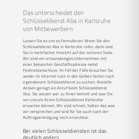
Das unterscheidet den
Schlüsseldienst Aba in Karlsruhe
von Mitbewerbern
Lassen Sie es uns so formulieren: Wenn Sie den
Schlüsseldienst Aba in Karlsruhe rufen, dann sind
Sie in mehrfacher Hinsicht auf der sicheren Seite.
Wir sind ein ortsansässiges Unternehmen mit
einer bekannten Geschäftsadresse nebst
Festnetzanschluss. Im Fall der Fälle brauchen Sie
weder im Internet noch in den Gelben Seiten nach
irgendeinem Schlüsseldienst zu suchen. Anstelle
dessen genügt ein Anruf beim Schlüsseldienst
Aba. Sie wissen wer zu Ihnen kommt und was Sie
von uns als Ihrem Schlüsseldienst Karlsruhe
erwarten können. Wir sind schnell, halten das was
wir versprechen und sind für Sie auch nach der
Auftragserledigung noch erreichbar.
Bei vielen Schlüsseldiensten ist das
deutlich anders