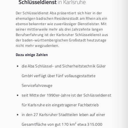
Schlüsseldienst
in Karlsruhe
Der Schlüsseldienst Aba präsentiert sich hier in der
ehemaligen badischen Residenzstadt am Rhein als ein
ebenso bekannter wie zuverlässiger Dienstleister. Mit
seiner mittlerweile mehr als drei Jahrzehnte langen
Berufserfahrung ist der Karlsruher Schlüsseldienst aus
der baden-württembergischen Großstadt heutzutage
nicht mehr wegzudenken.
Dazu einige Zahlen
die Aba Schlüssel- und Sicherheitstechnik Güler
GmbH verfügt über fünf vollausgestattete
Servicefahrzeuge
seit Mitte der 1990er-Jahre ist der Schlüsseldienst
für Karlsruhe ein eingetragener Fachbetrieb
in den 27 Karlsruher Stadtteilen leben auf einer
Gesamtfläche von gut 170 km² etwa 315.000