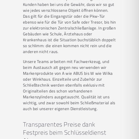
Kunden haben bei uns die Gewähr, dass wir so gut
wie jedes verschlossene Objekt öffnen können.
Das gilt für die Eingangstür oder die Pkw-Tür
ebenso wie für die Tür von Safe oder Tresor, bis hin
zur elektronischen Zentralschließanlage. In großen
Gebäuden wie Schule, Ärztehaus oder
Krankenhaus ist die Situation buchstäblich doppelt
so schlimm: die einen kommen nicht rein und die
anderen nicht raus.
Unsere Teams arbeiten mit Fachwerkzeug, und
beim Austausch alt gegen neu verwenden wir
Markenprodukte von A wie ABUS bis W wie Wilka
oder Winkhaus. Einzelteile und Zubehör zur
Schließtechnik werden ebenfalls exklusiv mit
Originalteilen des schon vorhandenen
Markenzylinders ausgetauscht. Qualität ist uns
wichtig, und zwar sowohl beim Schließmaterial als
auch bei unserer eigenen Dienstleistung.
Transparentes Preise dank
Festpreis beim Schlüsseldienst