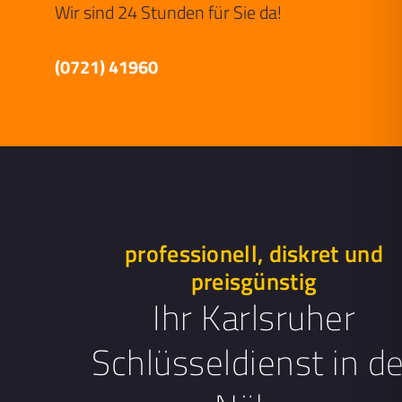
Wir sind 24 Stunden für Sie da!
(0721) 41960
professionell, diskret und
preisgünstig
Ihr Karlsruher
Schlüsseldienst in de