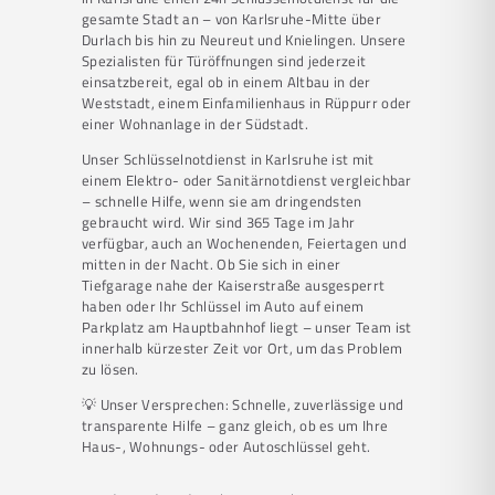
gesamte Stadt an – von Karlsruhe-Mitte über
Durlach bis hin zu Neureut und Knielingen. Unsere
Spezialisten für Türöffnungen sind jederzeit
einsatzbereit, egal ob in einem Altbau in der
Weststadt, einem Einfamilienhaus in Rüppurr oder
einer Wohnanlage in der Südstadt.
Unser Schlüsselnotdienst in Karlsruhe ist mit
einem Elektro- oder Sanitärnotdienst vergleichbar
– schnelle Hilfe, wenn sie am dringendsten
gebraucht wird. Wir sind 365 Tage im Jahr
verfügbar, auch an Wochenenden, Feiertagen und
mitten in der Nacht. Ob Sie sich in einer
Tiefgarage nahe der Kaiserstraße ausgesperrt
haben oder Ihr Schlüssel im Auto auf einem
Parkplatz am Hauptbahnhof liegt – unser Team ist
innerhalb kürzester Zeit vor Ort, um das Problem
zu lösen.
💡 Unser Versprechen: Schnelle, zuverlässige und
transparente Hilfe – ganz gleich, ob es um Ihre
Haus-, Wohnungs- oder Autoschlüssel geht.