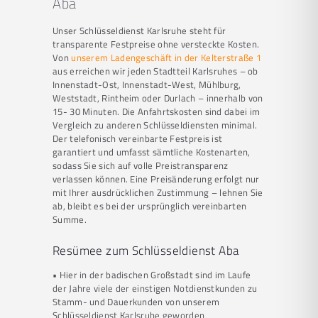
Aba
Unser Schlüsseldienst Karlsruhe steht für
transparente Festpreise ohne versteckte Kosten.
Von
unserem Ladengeschäft in der Kelterstraße 1
aus erreichen wir jeden Stadtteil Karlsruhes – ob
Innenstadt-Ost, Innenstadt-West, Mühlburg,
Weststadt, Rintheim oder Durlach – innerhalb von
15- 30 Minuten. Die Anfahrtskosten sind dabei im
Vergleich zu anderen Schlüsseldiensten minimal.
Der telefonisch vereinbarte Festpreis ist
garantiert und umfasst sämtliche Kostenarten,
sodass Sie sich auf volle Preistransparenz
verlassen können. Eine Preisänderung erfolgt nur
mit Ihrer ausdrücklichen Zustimmung – lehnen Sie
ab, bleibt es bei der ursprünglich vereinbarten
Summe.
Resümee zum Schlüsseldienst Aba
• Hier in der badischen Großstadt sind im Laufe
der Jahre viele der einstigen Notdienstkunden zu
Stamm- und Dauerkunden von unserem
Schlüsseldienst Karlsruhe geworden