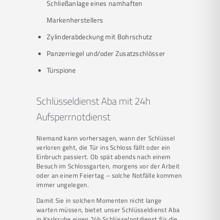
Schließanlage eines namhaften
Markenherstellers
Zylinderabdeckung mit Bohrschutz
Panzerriegel und/oder Zusatzschlösser
Türspione
Schlüsseldienst Aba mit 24h
Aufsperrnotdienst
Niemand kann vorhersagen, wann der Schlüssel
verloren geht, die Tür ins Schloss fällt oder ein
Einbruch passiert. Ob spät abends nach einem
Besuch im Schlossgarten, morgens vor der Arbeit
oder an einem Feiertag – solche Notfälle kommen
immer ungelegen.
Damit Sie in solchen Momenten nicht lange
warten müssen, bietet unser Schlüsseldienst Aba
in Karlsruhe einen 24h Schlüsselnotdienst für die