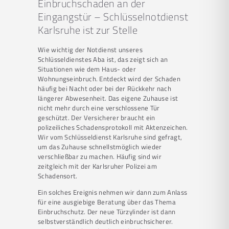
Einbruchschaden an der
Eingangstür – Schlüsselnotdienst
Karlsruhe ist zur Stelle
Wie wichtig der Notdienst unseres
Schlüsseldienstes Aba ist, das zeigt sich an
Situationen wie dem Haus- oder
Wohnungseinbruch. Entdeckt wird der Schaden
häufig bei Nacht oder bei der Rückkehr nach
längerer Abwesenheit. Das eigene Zuhause ist
nicht mehr durch eine verschlossene Tür
geschützt. Der Versicherer braucht ein
polizeiliches Schadensprotokoll mit Aktenzeichen.
Wir vom Schlüsseldienst Karlsruhe sind gefragt,
um das Zuhause schnellstmöglich wieder
verschließbar zu machen. Häufig sind wir
zeitgleich mit der Karlsruher Polizei am
Schadensort.
Ein solches Ereignis nehmen wir dann zum Anlass
für eine ausgiebige Beratung über das Thema
Einbruchschutz. Der neue Türzylinder ist dann
selbstverständlich deutlich einbruchsicherer.