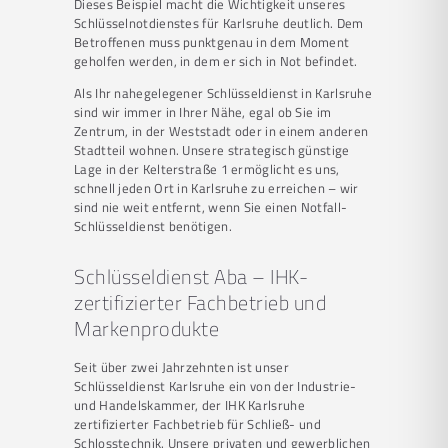
Dieses Beispiel macht die Wichtigkeit unseres
Schlüsselnotdienstes für Karlsruhe deutlich. Dem
Betroffenen muss punktgenau in dem Moment
geholfen werden, in dem er sich in Not befindet.
Als Ihr nahegelegener Schlüsseldienst in Karlsruhe
sind wir immer in Ihrer Nähe, egal ob Sie im
Zentrum, in der Weststadt oder in einem anderen
Stadtteil wohnen. Unsere strategisch günstige
Lage in der Kelterstraße 1 ermöglicht es uns,
schnell jeden Ort in Karlsruhe zu erreichen – wir
sind nie weit entfernt, wenn Sie einen Notfall-
Schlüsseldienst benötigen.
Schlüsseldienst Aba – IHK-
zertifizierter Fachbetrieb und
Markenprodukte
Seit über zwei Jahrzehnten ist unser
Schlüsseldienst Karlsruhe ein von der Industrie-
und Handelskammer, der IHK Karlsruhe
zertifizierter Fachbetrieb für Schließ- und
Schlosstechnik. Unsere privaten und gewerblichen