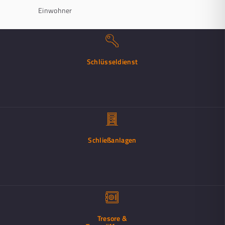
Einwohner
Schlüsseldienst
Schließanlagen
Tresore &