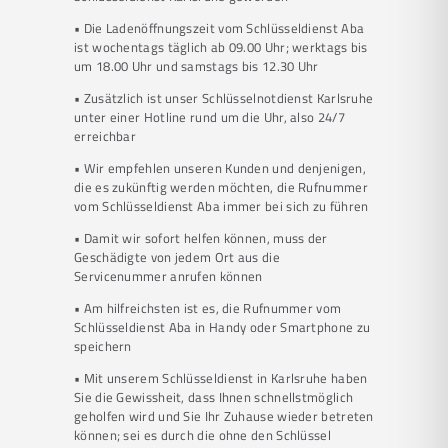
• Die Ladenöffnungszeit vom Schlüsseldienst Aba
ist wochentags täglich ab 09.00 Uhr; werktags bis
um 18.00 Uhr und samstags bis 12.30 Uhr
• Zusätzlich ist unser Schlüsselnotdienst Karlsruhe
unter einer Hotline rund um die Uhr, also 24/7
erreichbar
• Wir empfehlen unseren Kunden und denjenigen,
die es zukünftig werden möchten, die Rufnummer
vom Schlüsseldienst Aba immer bei sich zu führen
• Damit wir sofort helfen können, muss der
Geschädigte von jedem Ort aus die
Servicenummer anrufen können
• Am hilfreichsten ist es, die Rufnummer vom
Schlüsseldienst Aba in Handy oder Smartphone zu
speichern
• Mit unserem Schlüsseldienst in Karlsruhe haben
Sie die Gewissheit, dass Ihnen schnellstmöglich
geholfen wird und Sie Ihr Zuhause wieder betreten
können; sei es durch die ohne den Schlüssel