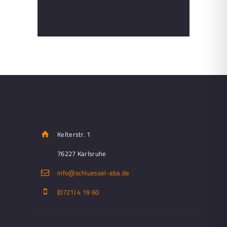
Kelterstr. 1
76227 Karlsruhe
info@schluessel-aba.de
(0721) 4 19 60