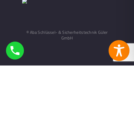
© Aba Schlüssel- & Sicherheitstechnik Güler
GmbH