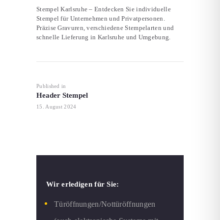
Stempel Karlsruhe – Entdecken Sie individuelle
Stempel für Unternehmen und Privatpersonen.
Präzise Gravuren, verschiedene Stempelarten und
schnelle Lieferung in Karlsruhe und Umgebung.
Beitragsnavigation
Published in
Previous
Header Stempel
post:
15. August 2024
Wir erledigen für Sie:
Türöffnungen/Nottüröffnungen