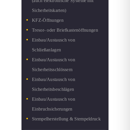
(auch elektronische Systeme mit
Sicherheitskarten)
KFZ-Öffnungen
Tresor- oder Briefkastenöffnungen
Einbau/Austausch von
Schließanlagen
Einbau/Austausch von
Sicherheitsschlössern
Einbau/Austausch von
Sicherheitsbeschlägen
Einbau/Austausch von
Einbruchsicherungen
Stempelherstellung & Stempeldruck