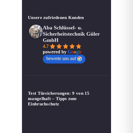
Unsere zufriedenen Kunden
Aba Schlüssel- u.
Sicherheitstechnik Güler
GmbH
4.7
powered by
G
o
o
g
l
e
bewerte uns auf
Test Türsicherungen: 9 von 15
mangelhaft – Tipps zum
Einbruchschutz