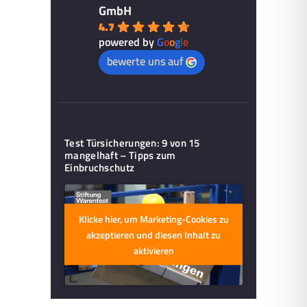
GmbH
4.7
powered by
G
o
o
g
l
e
bewerte uns auf
Test Türsicherungen: 9 von 15
mangelhaft – Tipps zum
Einbruchschutz
Klicke hier, um Marketing-Cookies zu
akzeptieren und diesen Inhalt zu
aktivieren