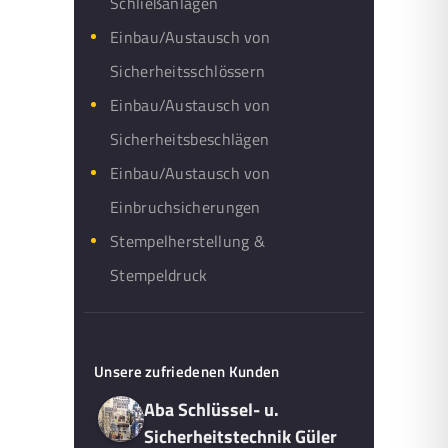
Schließanlagen
Einbau/Austausch von
Sicherheitsschlössern
Einbau/Austausch von
Sicherheitsbeschlägen
Einbau/Austausch von
Einbruchsicherungen
Stempelherstellung &
Stempeldruck
Unsere zufriedenen Kunden
Aba Schlüssel- u.
Sicherheitstechnik Güler