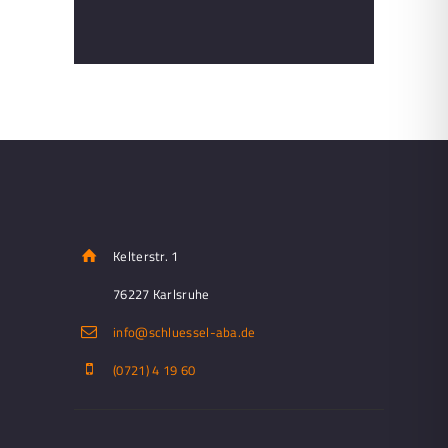
Kelterstr. 1
76227 Karlsruhe
info@schluessel-aba.de
(0721) 4 19 60