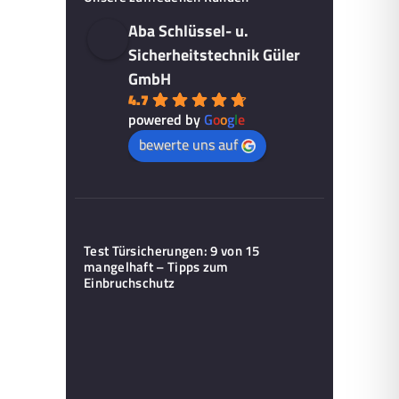
Aba Schlüssel- u.
Sicherheitstechnik Güler
GmbH
4.7
powered by
G
o
o
g
l
e
bewerte uns auf
Test Türsicherungen: 9 von 15
mangelhaft – Tipps zum
Einbruchschutz