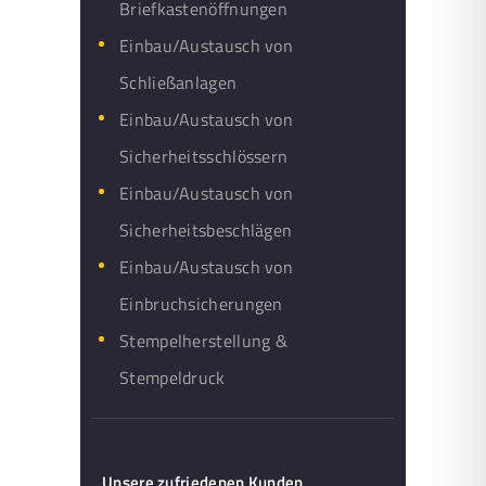
Briefkastenöffnungen
Einbau/Austausch von
Schließanlagen
Einbau/Austausch von
Sicherheitsschlössern
Einbau/Austausch von
Sicherheitsbeschlägen
Einbau/Austausch von
Einbruchsicherungen
Stempelherstellung &
Stempeldruck
Unsere zufriedenen Kunden